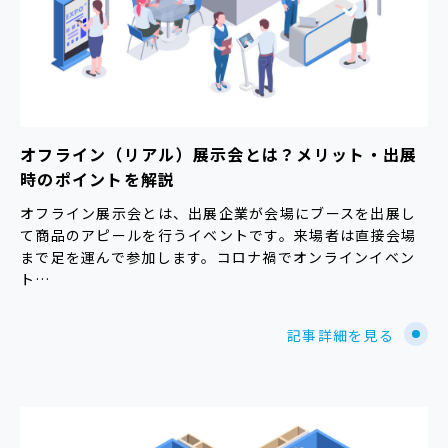
オフライン（リアル）展示会とは？メリット・出展
時のポイントを解説
オフライン展示会とは、出展企業が会場にブースを出展し
て商品のアピールを行うイベントです。来場者は直接会場
まで足を運んで参加します。コロナ禍でオンラインイベン
ト…
記事詳細を見る